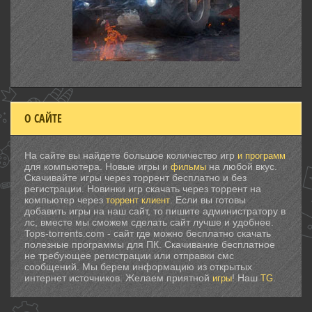
О САЙТЕ
На сайте вы найдете большое количество игр
и программ
для компьютера. Новые игры и
на любой вкус.
фильмы
Скачивайте игры через торрент бесплатно и без
регистрации. Новинки игр скачать через торрент на
компьютер через
. Если вы готовы
торрент клиент
добавить игры на наш сайт, то пишите администратору в
лс, вместе мы сможем сделать сайт лучше и удобнее.
Tops-torrents.com - сайт где можно бесплатно скачать
полезные программы для ПК. Скачивание бесплатное
не требующее регистрации или отправки смс
сообщений. Мы берем информацию из открытых
интернет источников. Желаем приятной
! Наш
.
игры
TG