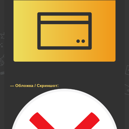
— Обложка / Скриншот: