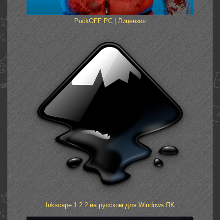
PuckOFF PC | Лицензия
Inkscape 1.2.2 на русском для Windows ПК