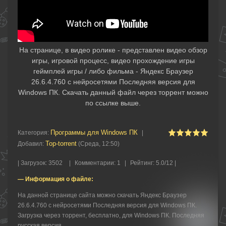
На странице, в видео ролике - представлен видео обзор
игры, игровой процесс, видео прохождение игры
геймплей игры / либо фильма - Яндекс Браузер
26.6.4.760 с нейросетями Последняя версия для
Windows ПК. Скачать данный файл через торрент можно
по ссылке выше.
Программы для Windows ПК
Категория
:
|
Top-torrent
Добавил
:
(Среда, 12:50)
|
Загрузок
:
3502
|
Комментарии
:
1
|
Рейтинг
:
5.0
/
12 |
— Информация о файле:
На данной странице сайта можно скачать Яндекс Браузер
26.6.4.760 с нейросетями Последняя версия для Windows ПК.
Загрузка через торрент, бесплатно, для Windows ПК. Последняя
русская версия.