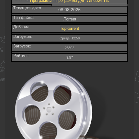
-
Программы
Программы для Windows ПК
Текущая дата:
08.08.2026
Тип файла:
.Torrent
Добавил:
Top-torrent
Загружен:
Среда, 12:50
Загрузок:
23502
Рейтинг:
9.57