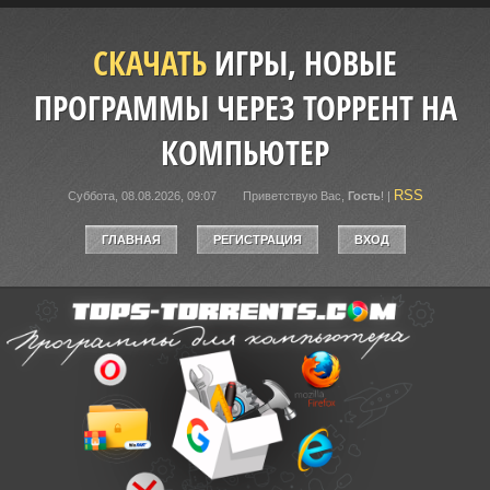
СКАЧАТЬ
ИГРЫ, НОВЫЕ
ПРОГРАММЫ ЧЕРЕЗ ТОРРЕНТ НА
КОМПЬЮТЕР
RSS
Суббота, 08.08.2026, 09:07
Приветствую Вас
,
Гость
!
|
ГЛАВНАЯ
РЕГИСТРАЦИЯ
ВХОД