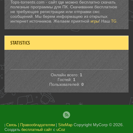
Tops-torrents.com - сайт где можно бесплатно скачать
полезные программы для ПК. Скачивание бесплатное
не требующее регистрации или отправки смс
сообщений. Мы берем информацию из открытых
интернет источников. Желаем приятной
! Наш
.
игры
TG
STATISTICS
Онлайн всего:
1
Гостей:
1
Пользователей:
0
|
Copyright MyCorp © 2026
.
Связь | Правообладателям
SiteMap
|
Создать
с
бесплатный сайт
uCoz