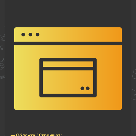
— Обложка / Скриншот: