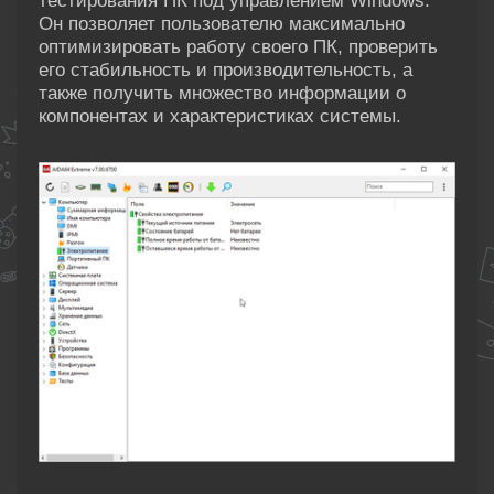
тестирования ПК под управлением Windows.
Он позволяет пользователю максимально
оптимизировать работу своего ПК, проверить
его стабильность и производительность, а
также получить множество информации о
компонентах и характеристиках системы.