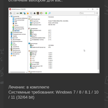
отличным выбором для вас.
Лечение: в комплекте
Системные требования: Windows 7 / 8 / 8.1 / 10
/ 11 (32/64 bit)