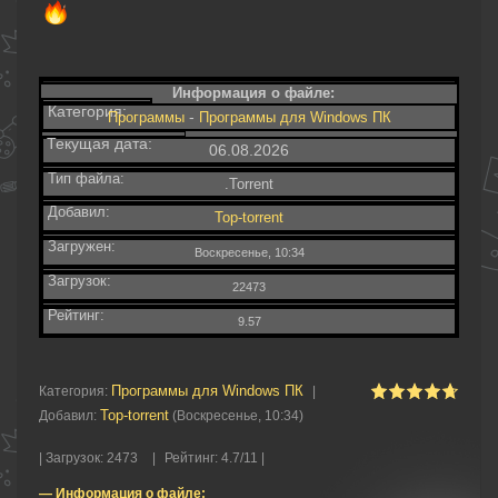
Информация о файле:
Категория:
-
Программы
Программы для Windows ПК
Текущая дата:
06.08.2026
Тип файла:
.Torrent
Добавил:
Top-torrent
Загружен:
Воскресенье, 10:34
Загрузок:
22473
Рейтинг:
9.57
Программы для Windows ПК
Категория
:
|
Top-torrent
Добавил
:
(Воскресенье, 10:34)
|
Загрузок
:
2473
|
Рейтинг
:
4.7
/
11 |
— Информация о файле: