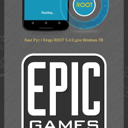
Кинг Рут / Kingo ROOT 5.4.0 для Windows ПК