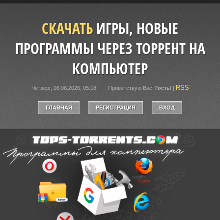
СКАЧАТЬ
ИГРЫ, НОВЫЕ
ПРОГРАММЫ ЧЕРЕЗ ТОРРЕНТ НА
КОМПЬЮТЕР
RSS
Четверг, 06.08.2026, 05:18
Приветствую Вас
,
Гость
!
|
ГЛАВНАЯ
РЕГИСТРАЦИЯ
ВХОД