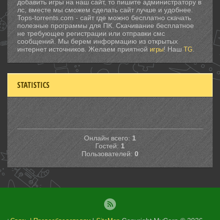
добавить игры на наш сайт, то пишите администратору в
лс, вместе мы сможем сделать сайт лучше и удобнее.
Tops-torrents.com - сайт где можно бесплатно скачать
полезные программы для ПК. Скачивание бесплатное
не требующее регистрации или отправки смс
сообщений. Мы берем информацию из открытых
интернет источников. Желаем приятной
! Наш
.
игры
TG
STATISTICS
Онлайн всего:
1
Гостей:
1
Пользователей:
0