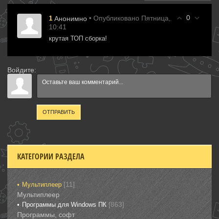
0
• Опубликовано Пятница,
1
Анонимно
10:41
крутая ТОП сборка!
Войдите:
ОТПРАВИТЬ
КАТЕГОРИИ РАЗДЕЛА
[11]
Мультиплеер
Мультиплеер
[863]
Программы для Windows ПК
Программы, софт