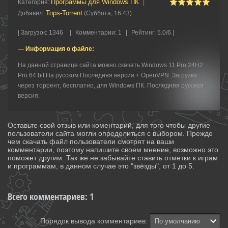
Программы для Windows ПК
Категория
:
|
Tops-Torrent
Добавил
:
(Суббота, 16:43)
|
Загрузок
:
1346
|
Комментарии
:
1
|
Рейтинг
:
5.0
/
6 |
— Информация о файле:
На данной странице сайта можно скачать Windows 11 Pro 24H2
Pro 64 bit На русском Последняя версия + OpenVPN. Загрузка
через торрент, бесплатно, для Windows ПК. Последняя русская
версия.
Оставьте свой отзыв или коментарий, для того чтобы другие
пользователи сайта могли определиться с выбором. Прежде
чем скачать файл пользователи смотрят на ваши
комментарии, поэтому напишите своем мнение, возможно это
поможет другим. Так же не забывайте ставить отметки к играм
и программам, в данном случае это "звёзды", от 1 до 5.
Всего комментариев
:
1
Порядок вывода комментариев: