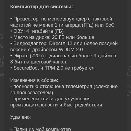
Компьютер для системы:
• Процессор: не менее двух ядер с тактовой
частотой не менее 1 гигагерца (ГГц) или SoC
• ОЗУ: 4 гигабайта (ГБ)
• Место на диске: 20 ГБ или больше
• Видеоадаптер: DirectX 12 или более поздней
версии с драйвером WDDM 2.0
• Экран: (720p) с диагональю более 9 дюймов,
8 бит на цветовой канал
• SecureBoot и TPM 2.0 не требуется
Изменения в сборке:
- полностью отключена телеметрия (слежение
за пользователем).
- применены твики для улучшения
производительности и быстродействия.
Удалено:
- Папки из мой компьютер