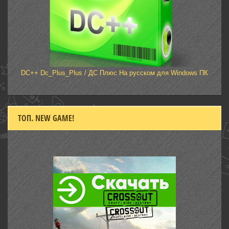
DC++ Dc_Plus_Plus / ДС Плюс На русском для Windows ПК
ТОП. NEW GAME!