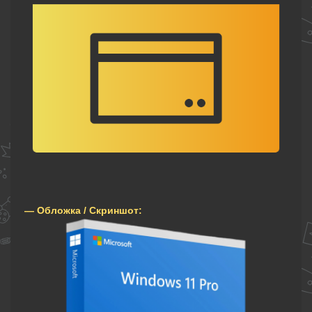
— Обложка / Скриншот: