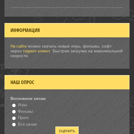
ИНФОРМАЦИЯ
можно скачать новые игры, фильмы, софт
На сайте
через
. Быстрая загрузка на максимальной
торрент клиент
скорости.
НАШ ОПРОС
Восновном качаю
Игры
Фильмы
Проги
Всё качаю