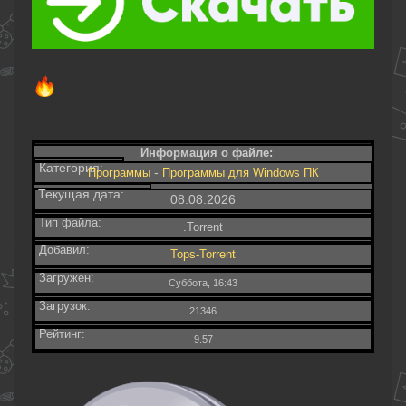
Информация о файле:
Категория:
-
Программы
Программы для Windows ПК
Текущая дата:
08.08.2026
Тип файла:
.Torrent
Добавил:
Tops-Torrent
Загружен:
Суббота, 16:43
Загрузок:
21346
Рейтинг:
9.57