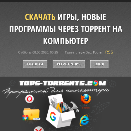
СКАЧАТЬ
ИГРЫ, НОВЫЕ
ПРОГРАММЫ ЧЕРЕЗ ТОРРЕНТ НА
КОМПЬЮТЕР
RSS
Суббота, 08.08.2026, 06:25
Приветствую Вас
,
Гость
!
|
ГЛАВНАЯ
РЕГИСТРАЦИЯ
ВХОД